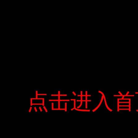
Ở giai đoạn muộn, bệnh nhân bắt đầu được hóa trị,
liệu pháp nhắm mục tiêu, liệu pháp miễn dịch và phục
hồi chức năng. Các triệu chứng của sự kéo dài tuổi
thọ. Hầu hết bệnh nhân trẻ tuổi bị ung thư đại trực
tràng có tiên lượng xấu hơn người cao tuổi, do bệnh
phát triển nhanh hơn và thường có thể phát hiện ở giai
đoạn muộn hơn.
Phòng bệnh Để phòng tránh bệnh tật, bất kỳ ai trên
thế giới này cũng phải duy trì lối sống lành mạnh,
kiêng rượu bia, ăn nhiều dầu mỡ, hạn chế ăn mặn, đồ
点击进入首
点击进入首
lên men, hút thuốc lá … bổ sung trái cây, rau tươi,
vitamin E, C và A Trong sợi. • Tập thể dục thường
xuyên. Hút thuốc bị cấm. Khám sức khỏe định kỳ để
phát hiện những bất thường.