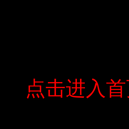
No comment yet, add your voice below!
Add a Comment
Email của bạn sẽ không được hiển thị công khai.
Các trường bắt
buộc được đánh dấu
*
COMMENT *
点击进入首
点击进入首
NAME