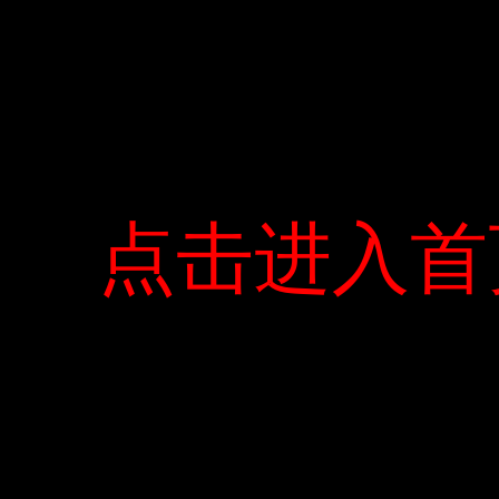
– Trẻ em cảm thấy an toàn. Khi thai nhi ở trong tử
cung, tư thế của nó gần như giống nhau. Đây là tư thế
ngủ tự nhiên với bản năng bảo vệ của em bé.
– Hạn chế nôn mửa của con bạn.
Tư thế này cũng giúp trẻ phát triển nhanh hơn vì
点击进入首
点击进入首
chúng thường phải thực hiện các động tác như quay
đầu và quay đầu. Ngoài ra, chân tay của trẻ nhanh
và khỏe hơn.
Nhược điểm:
– Rất dễ gây ngạt thở: khuôn mặt của em bé có thể
nằm trên giường khi cổ mệt mỏi, và không thể nhìn
lên. – Nó dễ dàng để lưu trữ nhiệt và khó tản nhiệt,