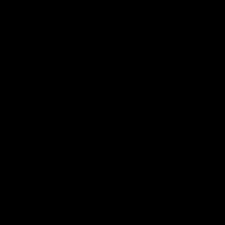
ả
hất
thể
òi
o
ảm