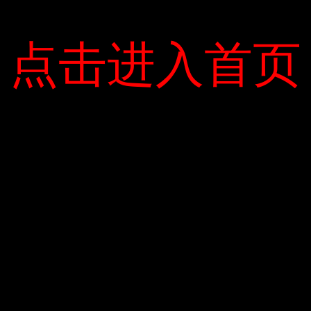
ạch hoạt động hiệu quả hơn.
点击进入首页
点击进入首页