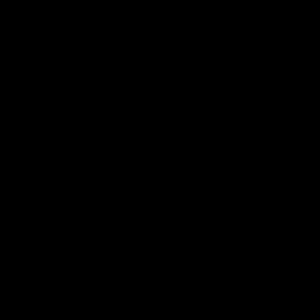
 sự
á
Next