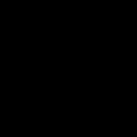
.
n
g