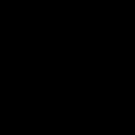
ớm
t
ếp
y
mụn
ày
lọc
Cổ