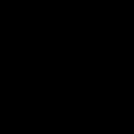
có
ng
0