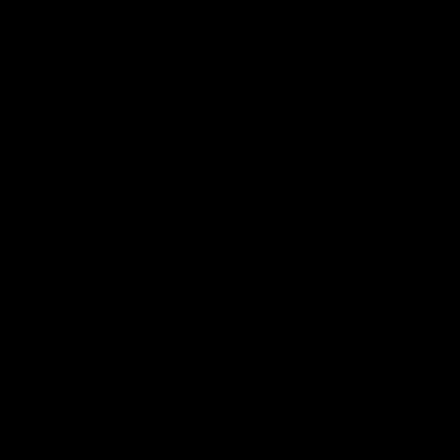
ẫn
à
ứa-
ắc
ất
khí