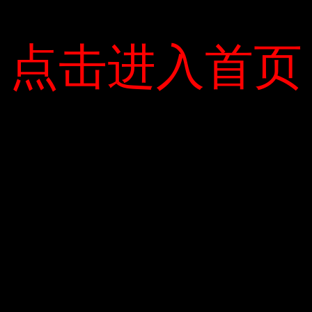
bị tổn thương.
ô dẫn đến gia tăng bệnh viêm da dị ứng ở trẻ em. Việc bà bầu tiếp
点击进入首页
点击进入首页
g nguy cơ mắc bệnh viêm da cơ địa ở thai nhi.
ị gia dụng thông thường thải ra (như chất tẩy rửa, giấy dán tường
ô nhiễm không khí trong nhà. Một nghiên cứu trên 4.000 sinh viên
 sửa chữa trong 12 tháng qua có nguy cơ mắc bệnh viêm da dị 
g khu vực phục hồi chức năng. Nếu một đứa trẻ bị dị ứng với thức
sang thì nguy cơ mắc bệnh viêm da cơ địa sẽ tăng lên gấp 7 lần
 nước của lớp biểu bì, khiến bệnh viêm da cơ địa trở nên trầm tr
động đều có nguy cơ mắc bệnh cao hơn người bình thường.
 phòng ngừa và bảo vệ sức khỏe khỏi tác hại của ô nhiễm không
vẫn tiếp tục. Vệ sinh cơ thể thường xuyên để loại bỏ các chất bẩn
gày, tắm sau khi tiếp xúc với không khí ô nhiễm xung quanh, sau 