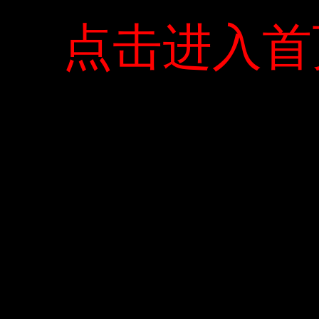
点击进入首
点击进入首
Previous
Next
No comment yet, add your voice below!
Add a Comment
Email của bạn sẽ không được hiển thị công khai.
Các trường bắt
buộc được đánh dấu
*
COMMENT *