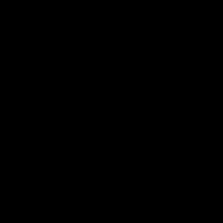
COMMENT *
NAME
EMAIL *
WEBSITE