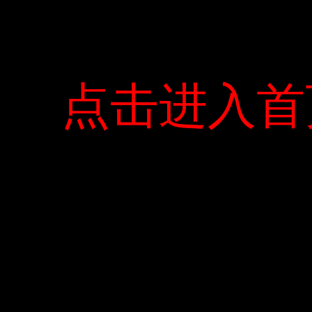
8. Định, Tân Phú, Chợ Rẫy, 115, Trọng Vương .
Haan
点击进入首
点击进入首
Filed under:
Các bệnh
Previous
Next
No comment yet, add your voice below!
Add a Comment
Email của bạn sẽ không được hiển thị công khai.
Các trường bắt
buộc được đánh dấu
*