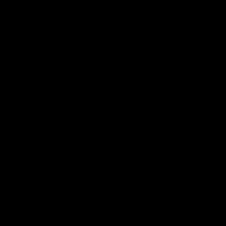
ng
ào
. —
h
nh