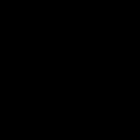
ống
một