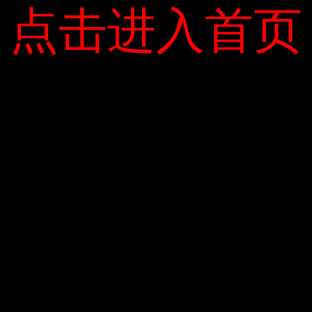
点击进入首页
点击进入首页
 khác như lậu, herpes, condyloma acuminatum … chủ yếu dựa vào
i ngờ.