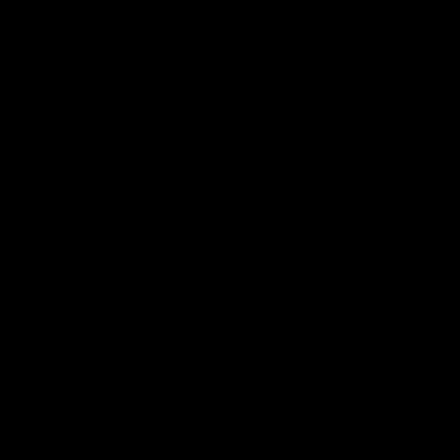
COMMENT *
NAME
EMAIL *
WEBSITE