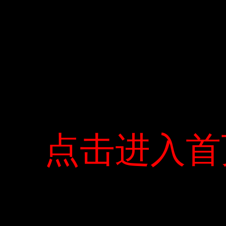
công dụng:
hạn chế u xơ tiền liệt tuyến Sự phát triển của tuyến
tiền liệt;
Giảm các triệu chứng của bệnh phì đại tuyến tiền liệt
như: tiểu đêm, giữ nước tiểu, tiểu khó, tiểu rắt, tiểu
nhiều lần … Đối tượng sử dụng:
Người bị phì đại tuyến tiền liệt, – – Triệu chứng nặng
点击进入首
点击进入首
của các bệnh về hệ tiết niệu .
Sử dụng: 2 viên / ngày. .
Sản phẩm này không phải là thuốc và không thể thay
thế thuốc chữa bệnh.