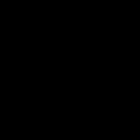
COMMENT *
NAME
EMAIL *
WEBSITE