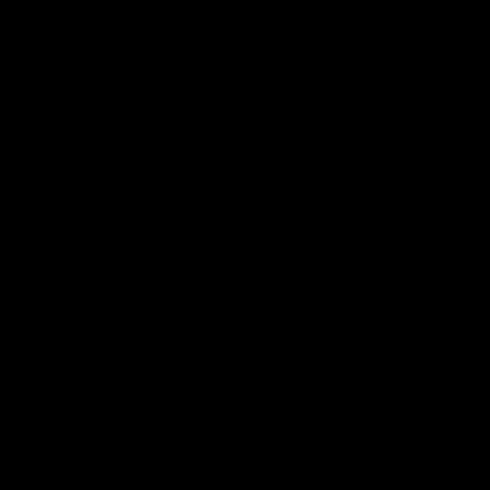
n
ốt.
ta
ơng
c
c