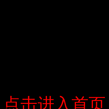
点击进入首页
点击进入首页
y đã nghiên cứu những đột biến này trong nhiều năm. Đây là ngư
các loại thuốc mới, và có thể được giới thiệu với thế giới, theo