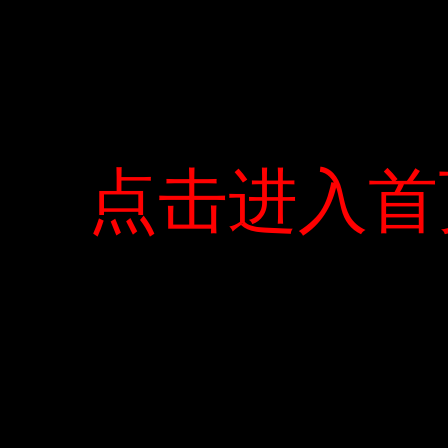
và đừng quên tìm kiếm điều trị y tế càng sớm càng
tốt. Ngay lập tức, uống nhiều nước (nước khoáng,
nước khoáng, nước trái cây tươi, trà …) để tránh mất
nước.
Bác sĩ Du Detian, Bệnh viện Quốc tế Thành Đô
点击进入首
点击进入首
Filed under:
Các bệnh
Previous
Next
No comment yet, add your voice below!
Add a Comment