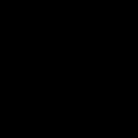
g
hổ
bởi
g
quả