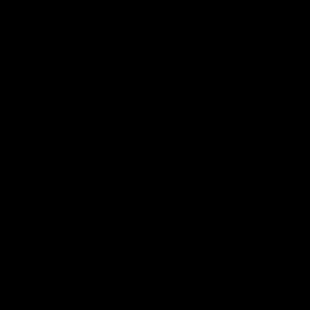
õ
g
i
ợ.
ch