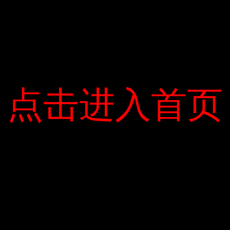
 các biện pháp khác. Nội khoa được hỗ trợ sớm hoặc sau phẫu
đoạn sau, và có rất nhiều sợi trong hệ thống mạch bạch huyết nên
uyết là kết quả khủng khiếp của việc điều trị ung thư vú. Đối với b
ục bộ của phù bạch huyết có thể được sử dụng để che đi quần áo b
ủa chính mình, giảm sức mạnh thể chất, mệt mỏi và suy giảm tinh
点击进入首页
点击进入首页
y hiểm. Chẳng hạn như nhiễm trùng lặp đi lặp lại (viêm hạch bạc
 thư có thể xảy ra.