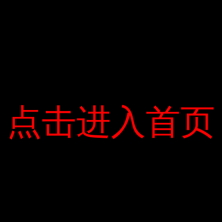
n của các tế bào bất thường. Các hoạt chất hỗ trợ thông đỏ, hỗ tr
 curcumin, phòng ngừa, hỗ trợ điều trị khối u .
ệnh viện Trung ương Bệnh viện Đông y 108, cho biết 30 tuổi trở 
o giảm nội tiết tố estrogen, tăng các gốc tự do, thói quen và ho
khỏe bên trong thể hiện nhiều mối lo ngại. Theo thống kê, một ph
khoảng thời gian có tỷ lệ mắc cao nhất. Tỷ lệ phụ nữ mắc bệnh tu
gày nay, 26,4 trong số 100.000 phụ nữ bị ung thư vú và tỷ lệ này
点击进入首页
点击进入首页
 mềm sờ thấy, một nửa trong chu kỳ kinh nguyệt, một nửa bên ngoà
 thấy ở bên vú.
ối u vú … Có nhiều lý do, các tế bào bị tổn thương, gây đột biến ge
u hụt, thay đổi nội tiết tố
ức xạ (tia cực tím, bức xạ hạt nhân)