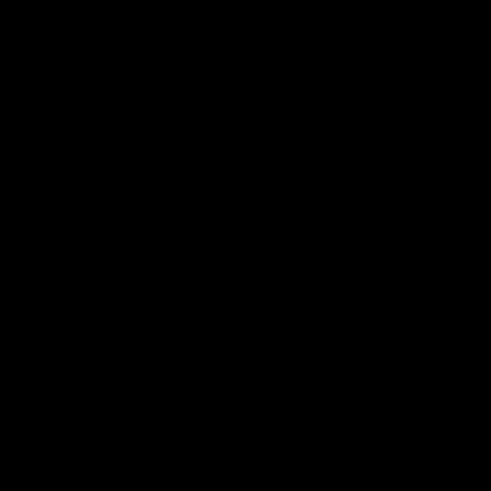
phá
 sẽ
độ
o.
n,
n-
xy
ợc