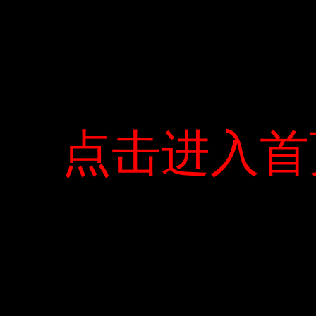
Linh Phan (Theo SCMP)
点击进入首
点击进入首
Filed under:
Các bệnh
Previous
Next
No comment yet, add your voice below!