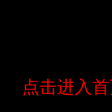
bệnh nhân nên sử dụng các loại kem dưỡng ẩm kết
hợp để khôi phục chức năng rào cản của da và giữ
ẩm lâu dài.
点击进入首
点击进入首
Thủy An
Filed under:
Các bệnh