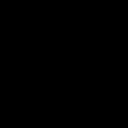
n,
ầm
yên