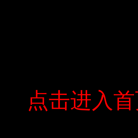
đại được đặt tại Bệnh viện Bãi Chài. Trung tâm này đã
được đưa vào hoạt động nhằm thúc đẩy việc điều trị
các bệnh ung thư khác nhau (như ung thư trực tràng,
ung thư thực quản). Vv) Điều trị đa phương thức các
bệnh ung thư cổ tử cung, ung thư vú, ung thư gan…
Các bác sĩ khuyến cáo người dân nên đi khám, nội
soi định kỳ 6 tháng / lần để tầm soát ung thư đường
tiêu hóa và phát hiện sớm ung thư đường tiêu hóa.
Đặc biệt lưu ý những biểu hiện bất thường, dấu hiệu
của bệnh ung thư trực tràng như đau bụng, thay đổi
点击进入首
点击进入首
thói quen đi cầu, phân có máu và chất nhầy … – Thúy
Quỳnh
Filed under:
Các bệnh