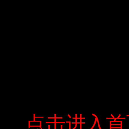
Làm đẹp làn da mệt mỏi
Sau khi chườm đá lên mặt, cơ thể sẽ tự động lưu
thông máu ấm lên da, từ đó cải thiện tuần hoàn máu.
Nó sẽ làm đẹp và cải thiện làn da trắng và làn da mệt
mỏi. Cho đá viên vào ly và ấn xuống ly lạnh để làm
mát da mặt. Không nên chườm đá trực tiếp lên mặt
vì sẽ làm tổn thương các mao mạch.
Quỳnh Trang (chế độ sức khỏe)
Filed under:
Các bệnh
点击进入首
点击进入首
Previous
Next