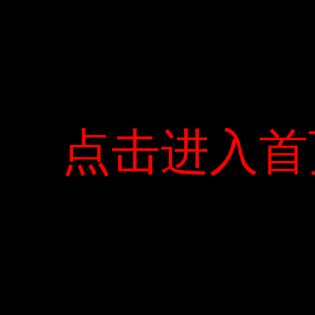
cần đeo nẹp cổ, không gây đau nhức, mỏi cổ do nẹp
vít — Thoát vị đĩa đệm cổ là một Là bệnh thường gặp,
do tư thế ngồi không đúng, mang vác vật nặng, ảnh
hưởng đến cuộc sống và sinh hoạt hàng ngày. Sau
khi nuốt, sau 4-5 ngày, cơn đau sẽ giảm nhiều.
点击进入首
点击进入首
Nếu bộ phận này được đưa vào và cố định cột sống