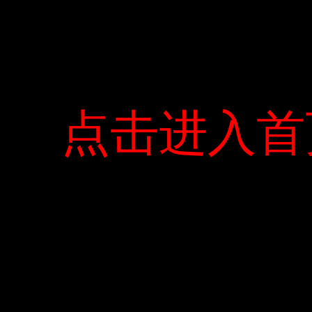
miệng.
Tập thể dục càng nhiều càng tốt. Cải thiện các hoạt
động giải trí khác, chẳng hạn như nghe nhạc, đọc
sách và Giữ tinh thần lạc quan. Giữ chế độ ăn nhiều
trái cây tươi và rau xanh để duy trì hệ thống miễn dịch
点击进入首
点击进入首
khỏe mạnh. Ngũ cốc nguyên hạt cũng là lựa chọn tốt
để giảm lo lắng. Hạn chế bánh ngọt và thực phẩm có
hàm lượng đường cao, giảm uống rượu và ngừng hút
thuốc. Sử dụng thuốc thường xuyên theo chỉ dẫn của
bác sĩ.
Nếu bạn bị sốt (nhiệt độ từ 37,8 độ C trở lên), ho hoặc
đau ngực, vui lòng liên hệ với bác sĩ hoặc đường dây
nóng của dịch vụ y tế địa phương để được tư vấn
ngay mà không cần đến bệnh viện ngay lập tức. Các