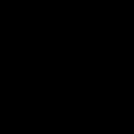
ên
p
ọ
ãi
ức
n.