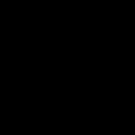
năm
c
Next