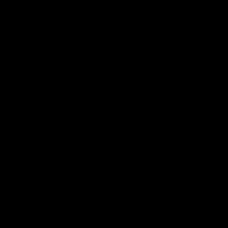
ủng
 là
chỉ
ị