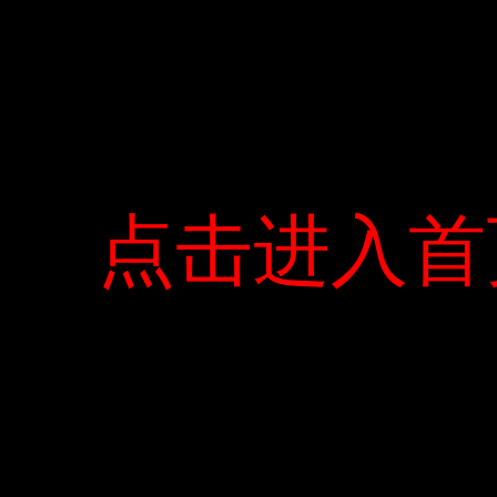
chục thống đốc đã đệ đơn phản đối và họ nhanh
chóng đệ đơn kiện để chấm dứt điều được coi là mối
đe dọa đối với nền kinh tế. Đến đầu năm 2016, 24
bang đã đệ đơn kiện Trung Quốc, khiến Tòa án Tối
cao phải hoãn kế hoạch của Obama.
Khi Tổng thống Trump bước vào Nhà Trắng, con
点击进入首
点击进入首
đường để phá bỏ kế hoạch đã rõ ràng. Vào tháng 3
năm 2017, ông đã ký một lệnh điều hành yêu cầu Cơ
quan Bảo vệ Môi trường Hoa Kỳ (EPA) xem xét lại
CPP.
Vào thời điểm đó, EPA do cựu Tổng chưởng lý
Oklahoma Scott Pruitt (Scott Pruitt) lãnh đạo, người
luôn phủ nhận rằng khủng hoảng khí hậu là một hiện
tượng do con người tạo ra. Vào tháng 6 năm 2017,