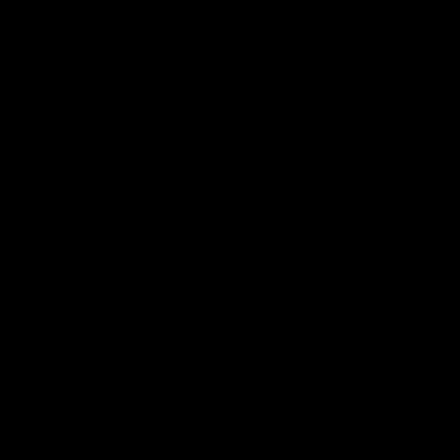
bet365_ không vào được bet365