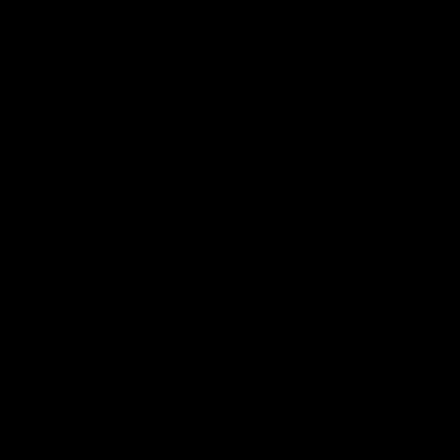
 và
n
của