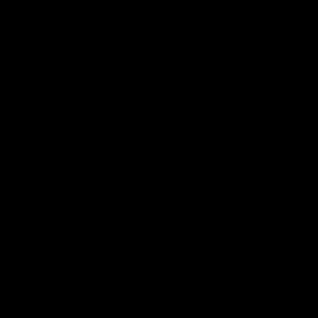
ại
ng
ào
Next