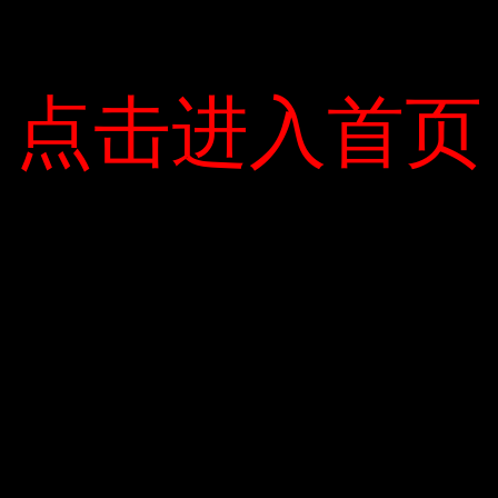
 nói: “Chúng ta không được quên điều này.” Ma Chenglong, tài xế
lái một chiếc xe tải chở nông sản đến Vũ Hán. Ảnh: The New York
 từ Thọ Quang đến Vũ Hán, chở súp lơ, khoai tây, v.v. Khi những
点击进入首页
点击进入首页
 hỏi điều gì sẽ xảy ra. Họ không biết phải trả bao nhiêu. Nhưng họ
uần sau khi trở về, đồng nghĩa với việc họ có thể mất hàng nghìn đô
“Khi đất nước khó khăn, người dân có nghĩa vụ.” Một người lái xe
lo lắng. Anh lo lắng rằng mọi người sẽ kỳ thị mình khi anh trở về t
tôi phải nghe chính phủ,” Song nói. Anh ấy nói: “Những gì chính ph
 ((Theo New York Times)