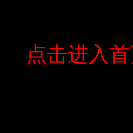
đặt trong Giải bóng chày năm 2019 và một quảng
cáo truyền hình trị giá 1,6 triệu đô la được đặt ở
Washington, D.C. Những quảng cáo này theo truyền
thống nhằm vào Đảng Dân chủ và Trump. Tỷ lệ chiến
thắng ở đây là rất mỏng.
点击进入首
点击进入首
Một số người ủng hộ đang tìm kiếm các lựa chọn
khác thay vì gây quỹ nhiều hơn cho Trump. “Người
bảo trợ” của Đảng Cộng hòa Sheldon Adelson và vợ
Miriam gần đây đã quyên góp 75 triệu USD cho
Preserve America, ủy ban hành động chính trị siêu
PAC mới ủng hộ Trump. Super PAC có thể gây quỹ
không giới hạn từ các thành viên và nhà tài trợ để đặt
quảng cáo hoặc tổ chức các hoạt động hỗ trợ ứng
viên. Tuy nhiên, họ bị cấm làm việc hoặc giao tiếp với
chiến dịch của ứng viên.