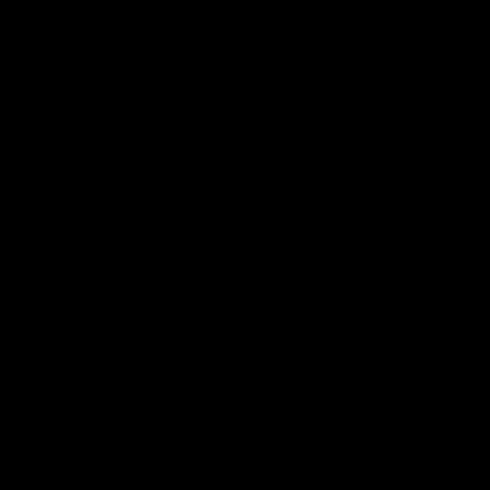
ẽ
ẽ
ng
yên
–
ác