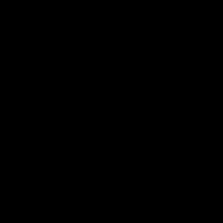
 công trong tháng Hai