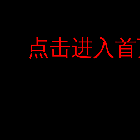
cho đến khi tất cả tiêm chủng, bởi vì có quá nhiều rủi
ro. Tôi không nghĩ rằng chúng ta không thể tồn tại
như Covid-19. – Thanh Tâm (theo BBC)
点击进入首
点击进入首
Filed under:
Phân tích
Previous
Next
No comment yet, add your voice below!
Add a Comment
Email của bạn sẽ không được hiển thị công khai.
Các trường bắt
buộc được đánh dấu
*