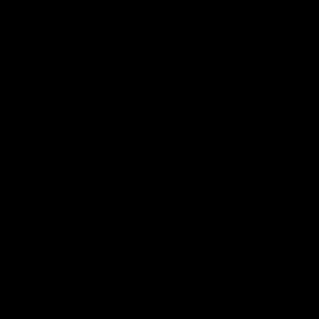
nh
hủ