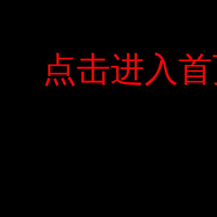
không, tỷ lệ thất nghiệp đã giảm và GDP tăng nhanh.
“Cuộc tranh luận thực sự là tình hình kinh tế trong
ngày bầu cử. Quốc hội có bắt kịp Covid-19 và cú
sốc kinh tế tồi tệ nhất không?”, Ông Miller nói. Nhưng
点击进入首
点击进入首
hiện tại, không ai có thể trả lời những câu hỏi này.
Vấn đề tăng thuế
Sự không chắc chắn của cuộc bầu cử có thể mang
lại rủi ro cho thị trường chứng khoán tăng vọt. Từ
cuối tháng 3, trước khi chính phủ và Hoa Kỳ ban hành
các gói kích thích lớn, sự phục hồi của V. Wall Street
không muốn hỗ trợ sự biến mất của các yếu tố trong
hoạt động kinh doanh của Trump. Mặc dù các nhà
đầu tư không thích cuộc chiến thương mại của
Trump, thuế doanh nghiệp thấp hơn đã giúp tăng lợi