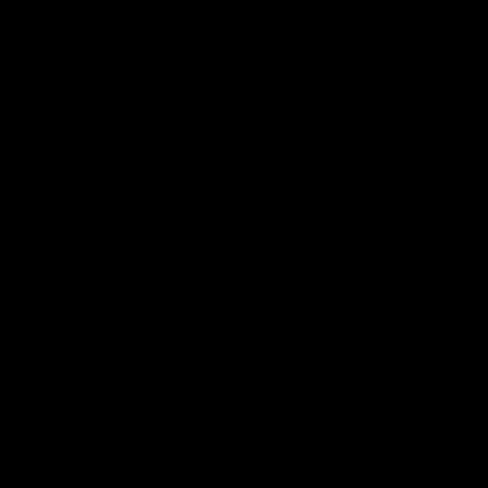
COMMENT *
NAME
EMAIL *
WEBSITE