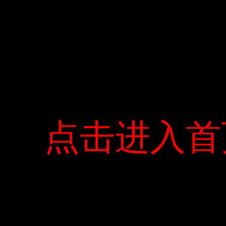
còn tàn phá hơn cả Florence ở phía tây Thái Bình
Dương ấm áp do yếu tố con người.
Đảo Luzon ở Philippines là hòn đảo đầu tiên phải
chịu cảnh khốn khổ vì tre, nhưng nó nghèo hơn nhiều.
So với khu vực ven biển phía đông nam Hoa Kỳ, điều
này có nghĩa là cư dân Luzon nhà ở kém mạnh mẽ
hơn và khả năng của nhân viên cứu trợ ứng phó với
thiên tai cũng giảm. Đây là một trong những lý do tại
点击进入首
点击进入首
sao siêu bão thường gây thiệt hại nghiêm trọng khi
chúng đổ bộ vào Philippines.
Một trong những cơn bão nghiêm trọng nhất trên thế
giới, Haiyan đã khôngNăm 2013, khi họ đi qua đảo
trung tâm Philippines, ít nhất 7.300 người đã thiệt
mạng và hơn 5 triệu người mất nhà cửa. Con số này