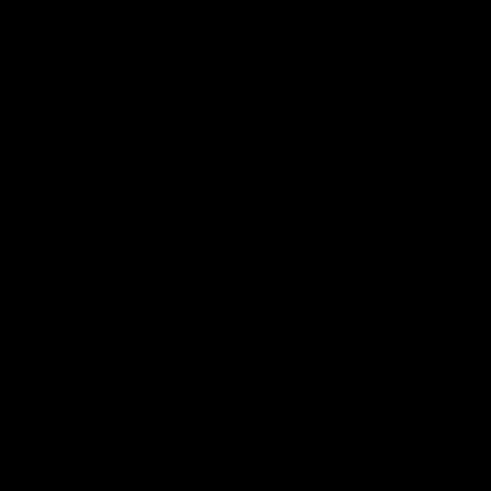
NAME
EMAIL *
WEBSITE