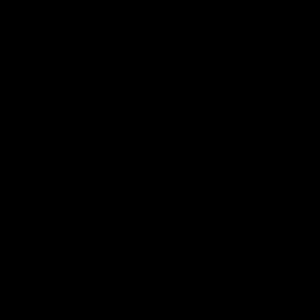
ật
hòa
u