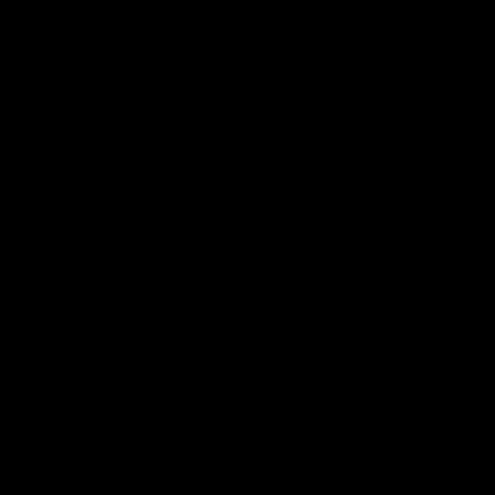
R.
Hoa
c
c
ia