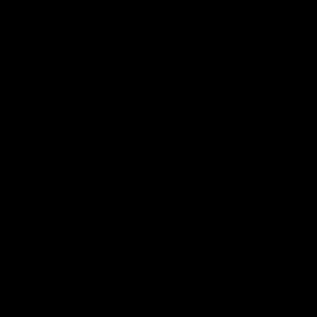
ắc-
mp
mỗi
in
ch
c