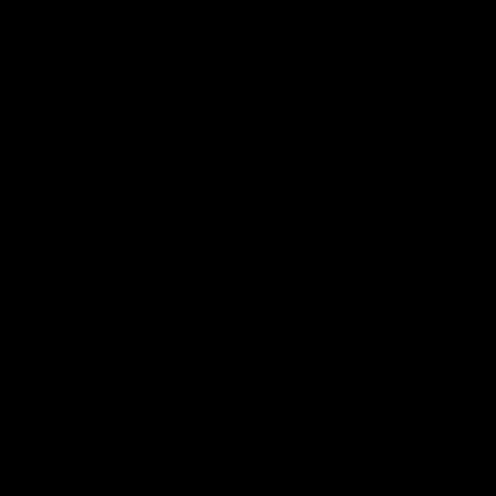
im
nh
ược
 tư
uân
à
ặt
ưng
ỏ