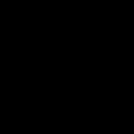
 tổ
 vị
o
Next