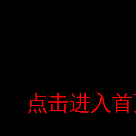
chúng ta sẽ có một mức độ miễn dịch nhất định
trong ít nhất vài tháng … Tôi nghĩ vẫn còn nhiều điều
chưa biết và chúng ta không nên dễ dàng đưa ra kết
luận.” Nhà virus học Jameel nói. Vẫn còn quá sớm để
nói về tiêm chủng cộng đồng với Covid-19 trên khắp
Ấn Độ, bởi vì có nhiều yếu tố ảnh hưởng khác, như
mật độ dân số, tỷ lệ nhiễm virus và lây truyền bệnh.
Họ là khác nhau trên cả nước, ngay cả trong một tiểu
bang hoặc thành phố.
Ví dụ, không thể so sánh Mumbai và Arunachal
点击进入首
点击进入首
Pradesh. Ngay cả ở Mumbai, không thể so sánh các
khu vực đông dân cư như Dharavi và miền nam
Mumbai. Jameel giải thích rằng tiêm chủng cộng
đồng chỉ nên được hiểu ở các khu vực cụ thể hoặc
dân số cụ thể.