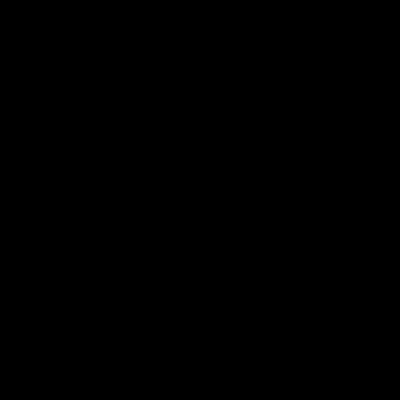
tục
Next