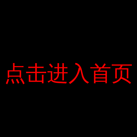
nói rằng cho đến nay, không có bằng chứng chắc chắn rằng VOC 
quan Quản lý Nông nghiệp và Thực phẩm và Dược phẩm Hoa Kỳ
uyên bố chung gần đây. Đừng sợ công chúng. “Không có bằng ch
 ăn có liên quan đến sự lây lan của nCoV. Mọi người nên cảm th
về thực phẩm, bao bì thực phẩm hoặc quá trình chuẩn bị.” – Theo
ốc đã được Hàng trăm nghìn mẫu bao bì đã được thử nghiệm và c
 được phát hiện trên da tôm của một nhà hàng, chính quyền Wuhe
点击进入首页
点击进入首页
hực phẩm, bề mặt trong nhà, nhân viên của công ty bán buôn tôm
 cả mọi người đều nữ tính.
ạnh, nhưng khi vi rút tồn tại bên ngoài cơ thể người, vi rút sẽ
, ngay cả khi có bao bì thích hợp, nCoV cũng khó xảy ra. Sống só
 rất dài.
hư vậy, nó vẫn sẽ giữ lại virus, khiến nó hoàn toàn có thể lây
 các nhà chức trách Trung Quốc đã phát hiện RNA của virus trên