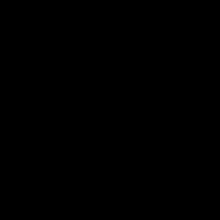
rs.
Wu
ộc