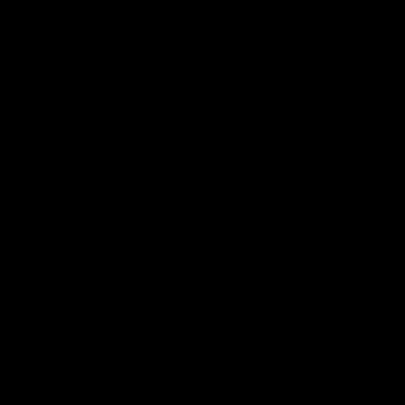
ộ
,
đầu
ông
ch