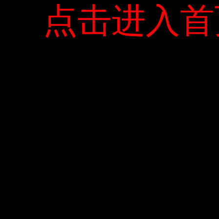
点击进入首
点击进入首
con lười khổng lồ đã tuyệt chủng. Các nhà khoa học
vẫn nghi ngờ liệu hoạt động săn bắn của con người
có dẫn đến sự tuyệt chủng của nó hay không.
Thu Thảo (Theo Khoa học Đời sống)
Filed under:
Giới sao
Previous
Next
No comment yet, add your voice below!
Add a Comment