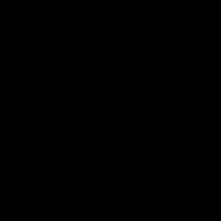
a
n
hì
t